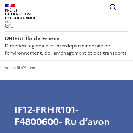
Reche
PRÉFET
DE LA RÉGION
D'ÎLE-DE-FRANCE
DRIEAT Île-de-France
Direction régionale et interdépartementale de
l’environnement, de l’aménagement et des transports
Voir le fil d'Ariane
IF12-FRHR101-
F4800600- Ru d’avon