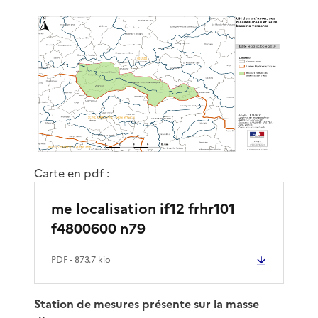
Carte en pdf :
me localisation if12 frhr101
f4800600 n79
PDF
- 873.7 kio
Station de mesures présente sur la masse