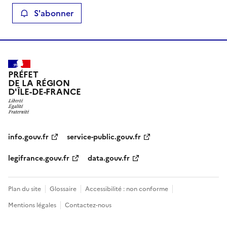
S'abonner
PRÉFET
DE LA RÉGION
D'ÎLE-DE-FRANCE
info.gouv.fr
service-public.gouv.fr
legifrance.gouv.fr
data.gouv.fr
Plan du site
Glossaire
Accessibilité : non conforme
Mentions légales
Contactez-nous