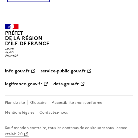
PRÉFET
DE LA RÉGION
D'ÎLE-DE-FRANCE
info.gouv.fr
service-public.gouv.fr
legifrance.gouv.fr
data.gouv.fr
Plan du site
Glossaire
Accessibilité : non conforme
Mentions légales
Contactez-nous
Sauf mention contraire, tous les contenus de ce site sont sous
licence
etalab-2.0