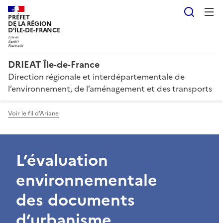
Reche
PRÉFET
DE LA RÉGION
D'ÎLE-DE-FRANCE
DRIEAT Île-de-France
Direction régionale et interdépartementale de
l’environnement, de l’aménagement et des transports
Voir le fil d'Ariane
L’évaluation
environnementale
des documents
d’urbanisme