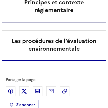
Principes et contexte
réglementaire
Les procédures de l’évaluation
environnementale
Partager la page
Partager sur Facebook
Partager sur X
Partager sur LinkedIn
Partager par email
Copier le lien de la 
S'abonner