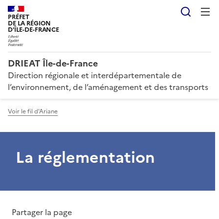
Reche
PRÉFET
DE LA RÉGION
D'ÎLE-DE-FRANCE
DRIEAT Île-de-France
Direction régionale et interdépartementale de
l’environnement, de l’aménagement et des transports
Voir le fil d'Ariane
La réglementation
Partager la page