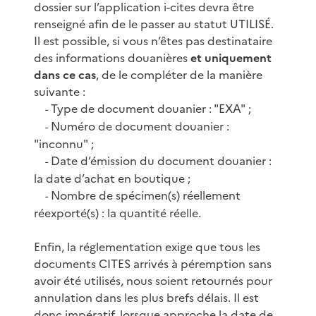
dossier sur l’application i-cites devra être
renseigné afin de le passer au statut UTILISÉ.
Il est possible, si vous n’êtes pas destinataire
des informations douanières
et uniquement
dans ce cas
, de le compléter de la manière
suivante :
Type de document douanier : "EXA" ;
-
Numéro de document douanier :
-
"inconnu" ;
Date d’émission du document douanier :
-
la date d’achat en boutique ;
Nombre de spécimen(s) réellement
-
réexporté(s) : la quantité réelle.
Enfin, la réglementation exige que tous les
documents CITES arrivés à péremption sans
avoir été utilisés, nous soient retournés pour
annulation dans les plus brefs délais. Il est
donc impératif, lorsque approche la date de