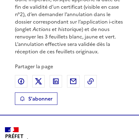
fin de validité d’un certificat (visible en case
n°2), d’en demander l’annulation dans le
dossier correspondant sur l’application i-cites
(onglet
Actions et historique
) et de nous
renvoyer les 3 feuillets blanc, jaune et vert.
L’annulation effective sera validée dès la
réception de ces feuillets originaux.
Partager la page
Partager sur Facebook
Partager sur X
Partager sur LinkedIn
Partager par email
Copier le lien de 
S'abonner
PRÉFET