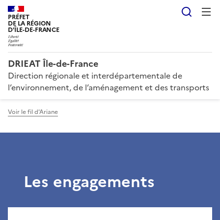
Reche
PRÉFET
DE LA RÉGION
D'ÎLE-DE-FRANCE
DRIEAT Île-de-France
Direction régionale et interdépartementale de
l’environnement, de l’aménagement et des transports
Voir le fil d'Ariane
Les engagements