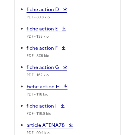
fiche action D
PDF
- 80.8 kio
fiche action E
PDF
- 133 kio
fiche action F
PDF
- 87.9 kio
fiche action G
PDF
- 162 kio
Fiche action H
PDF
- 118 kio
fiche action I
PDF
- 119.8 kio
article ATENA78
PDF
- 99.4 kio