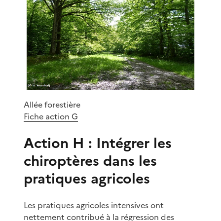
Allée forestière
Fiche action G
Action H : Intégrer les
chiroptères dans les
pratiques agricoles
Les pratiques agricoles intensives ont
nettement contribué à la régression des