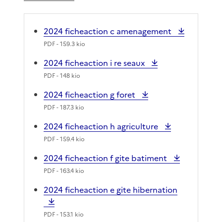
2024 ficheaction c amenagement
PDF
- 159.3 kio
2024 ficheaction i re seaux
PDF
- 148 kio
2024 ficheaction g foret
PDF
- 187.3 kio
2024 ficheaction h agriculture
PDF
- 159.4 kio
2024 ficheaction f gite batiment
PDF
- 163.4 kio
2024 ficheaction e gite hibernation
PDF
- 153.1 kio