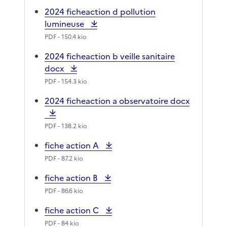
2024 ficheaction d pollution
lumineuse
PDF
- 150.4 kio
2024 ficheaction b veille sanitaire
docx
PDF
- 154.3 kio
2024 ficheaction a observatoire docx
PDF
- 138.2 kio
fiche action A
PDF
- 87.2 kio
fiche action B
PDF
- 86.6 kio
fiche action C
PDF
- 84 kio