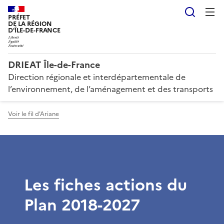
Reche
PRÉFET
DE LA RÉGION
D'ÎLE-DE-FRANCE
DRIEAT Île-de-France
Direction régionale et interdépartementale de
l’environnement, de l’aménagement et des transports
Voir le fil d'Ariane
Les fiches actions du
Plan 2018-2027