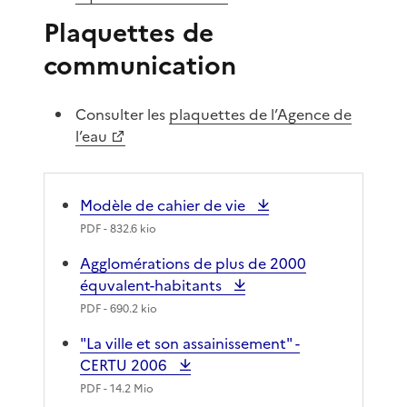
Plaquettes de
communication
Consulter les
plaquettes de l’Agence de
l’eau
Modèle de cahier de vie
PDF
- 832.6 kio
Agglomérations de plus de 2000
équvalent-habitants
PDF
- 690.2 kio
"La ville et son assainissement" -
CERTU 2006
PDF
- 14.2 Mio