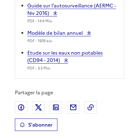
Guide sur l’autosurveillance (AERMC -
fév 2016)
PDF
- 14.4 Mio
Modèle de bilan annuel
PDF
- 197.6 kio
Etude sur les eaux non potables
(CD94 - 2014)
PDF
- 3.3 Mio
Partager la page
Partager sur Facebook
Partager sur X
Partager sur LinkedIn
Partager par email
Copier le lien de 
S'abonner