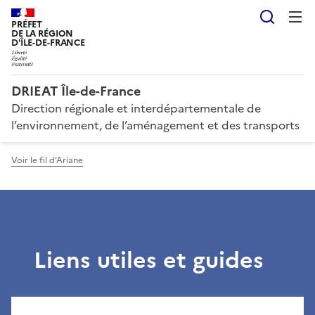
Reche
PRÉFET
DE LA RÉGION
D'ÎLE-DE-FRANCE
DRIEAT Île-de-France
Direction régionale et interdépartementale de
l’environnement, de l’aménagement et des transports
Voir le fil d'Ariane
Liens utiles et guides