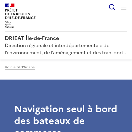
Reche
PRÉFET
DE LA RÉGION
D'ÎLE-DE-FRANCE
DRIEAT Île-de-France
Direction régionale et interdépartementale de
l’environnement, de l’aménagement et des transports
Voir le fil d'Ariane
Navigation seul à bord
des bateaux de