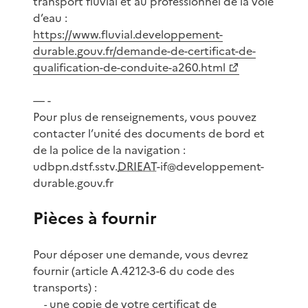
transport fluvial et au professionnel de la voie
d’eau :
https://www.fluvial.developpement-
durable.gouv.fr/demande-de-certificat-de-
qualification-de-conduite-a260.html
— -
Pour plus de renseignements, vous pouvez
contacter l’unité des documents de bord et
de la police de la navigation :
udbpn.dstf.sstv.
DRIEAT
-if@developpement-
durable.gouv.fr
Pièces à fournir
Pour déposer une demande, vous devrez
fournir (article A.4212-3-6 du code des
transports) :
une copie de votre certificat de
-