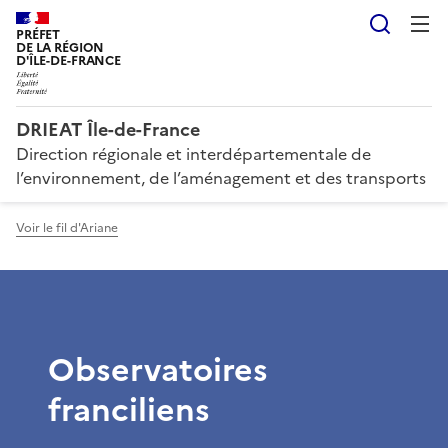
Reche
PRÉFET
DE LA RÉGION
D'ÎLE-DE-FRANCE
DRIEAT Île-de-France
Direction régionale et interdépartementale de
l’environnement, de l’aménagement et des transports
Voir le fil d'Ariane
Observatoires
franciliens