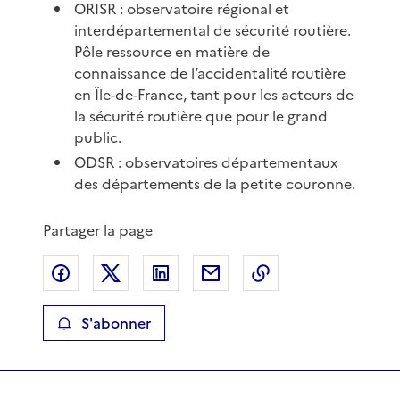
ORISR : observatoire régional et
interdépartemental de sécurité routière.
Pôle ressource en matière de
connaissance de l’accidentalité routière
en Île-de-France, tant pour les acteurs de
la sécurité routière que pour le grand
public.
ODSR : observatoires départementaux
des départements de la petite couronne.
Partager la page
Partager sur Facebook
Partager sur X
Partager sur LinkedIn
Partager par email
Copier le lien de 
S'abonner