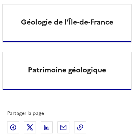
Géologie de l’Île-de-France
Patrimoine géologique
Partager la page
Partager sur Facebook
Partager sur X
Partager sur LinkedIn
Partager par email
Copier le lien de la 