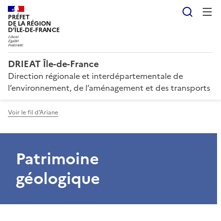
Reche
PRÉFET
DE LA RÉGION
D'ÎLE-DE-FRANCE
DRIEAT Île-de-France
Direction régionale et interdépartementale de
l’environnement, de l’aménagement et des transports
Voir le fil d'Ariane
Patrimoine
géologique