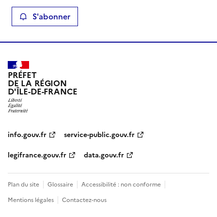
S'abonner
PRÉFET
DE LA RÉGION
D'ÎLE-DE-FRANCE
info.gouv.fr
service-public.gouv.fr
legifrance.gouv.fr
data.gouv.fr
Plan du site
Glossaire
Accessibilité : non conforme
Mentions légales
Contactez-nous