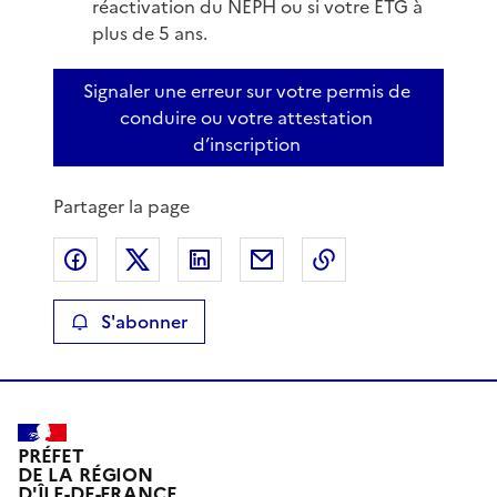
réactivation du NEPH ou si votre ETG à
plus de 5 ans.
Signaler une erreur sur votre permis de
conduire ou votre attestation
d’inscription
Partager la page
Partager sur Facebook
Partager sur X
Partager sur LinkedIn
Partager par email
Copier le lien de 
S'abonner
PRÉFET
DE LA RÉGION
D'ÎLE-DE-FRANCE