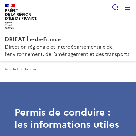
Reche
PRÉFET
DE LA RÉGION
D'ÎLE-DE-FRANCE
DRIEAT Île-de-France
Direction régionale et interdépartementale de
l’environnement, de l’aménagement et des transports
Voir le fil d'Ariane
Permis de conduire :
les informations utiles