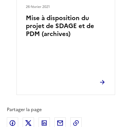
26 février 2021
Mise à disposition du
projet de SDAGE et de
PDM (archives)
Partager la page
Partager sur Facebook
Partager sur X
Partager sur LinkedIn
Partager par email
Copier le lien de la 