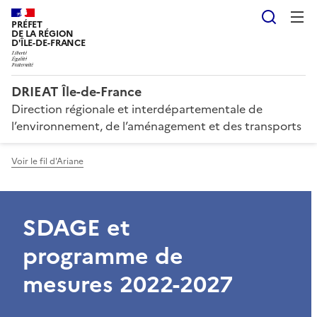
Reche
PRÉFET
DE LA RÉGION
D'ÎLE-DE-FRANCE
DRIEAT Île-de-France
Direction régionale et interdépartementale de
l’environnement, de l’aménagement et des transports
Voir le fil d'Ariane
SDAGE et
programme de
mesures 2022-2027