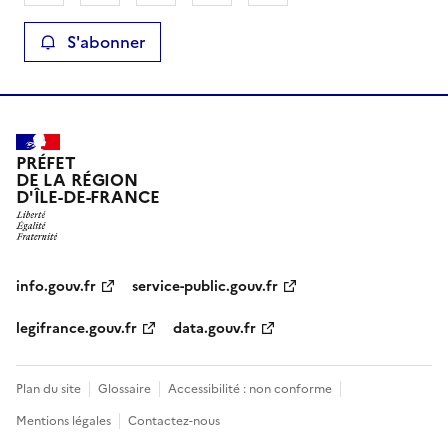
S'abonner
PRÉFET
DE LA RÉGION
D'ÎLE-DE-FRANCE
info.gouv.fr
service-public.gouv.fr
legifrance.gouv.fr
data.gouv.fr
Plan du site
Glossaire
Accessibilité : non conforme
Mentions légales
Contactez-nous