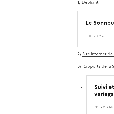
1/ Dépliant
Le Sonneur
PDF
- 7.9 Mio
2/
Site internet de
3/ Rapports de la 
Suivi 
variega
PDF
- 11.2 Mi