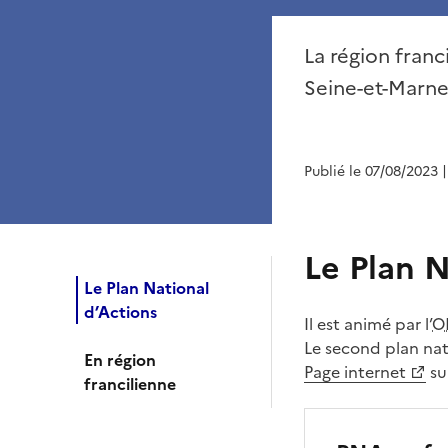
La région franc
Seine-et-Marne.
Publié le 07/08/2023
Le Plan N
Le Plan National
d’Actions
Il est animé par l’
O
Le second plan nat
En région
Page internet
sur
francilienne