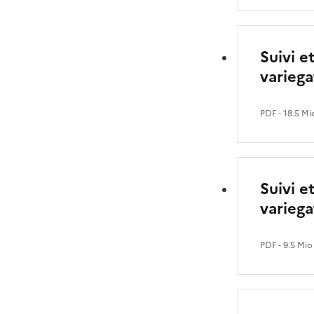
Suivi 
variega
PDF
- 18.5 Mi
Suivi 
variega
PDF
- 9.5 Mio