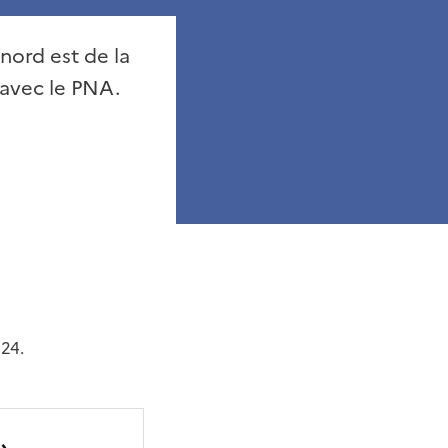
nord est de la
 avec le PNA.
024.