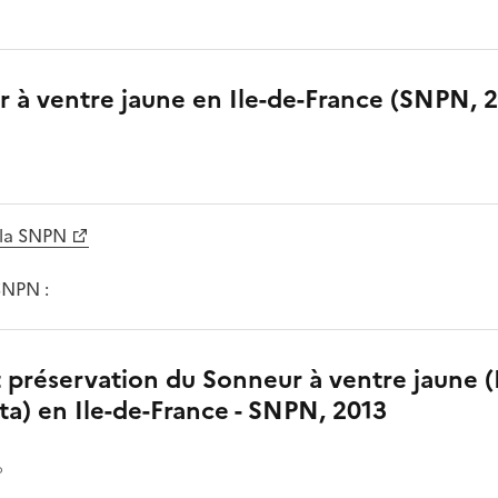
 à ventre jaune en Ile-de-France (SNPN, 
 la SNPN
SNPN :
et préservation du Sonneur à ventre jaune
ta) en Ile-de-France - SNPN, 2013
o