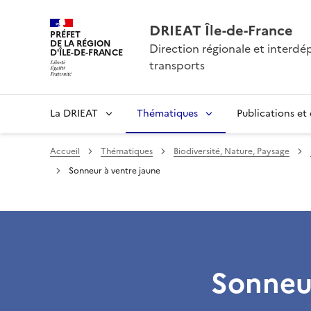
DRIEAT Île-de-France
PRÉFET
DE LA RÉGION
Direction régionale et interd
D'ÎLE-DE-FRANCE
transports
La DRIEAT
Thématiques
Publications et
Accueil
Thématiques
Biodiversité, Nature, Paysage
Sonneur à ventre jaune
Sonneur