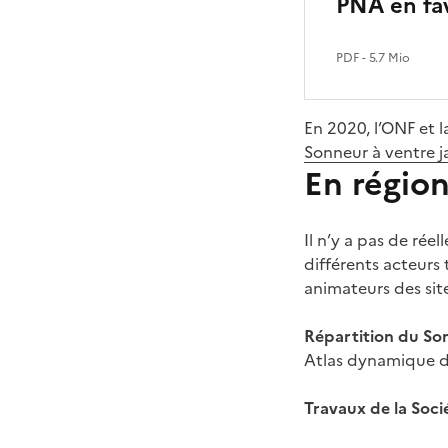
PNA en fav
PDF
- 5.7 Mio
En 2020, l’ONF et 
Sonneur à ventre j
En région
Il n’y a pas de ré
différents acteurs 
animateurs des sit
Répartition du Son
Atlas dynamique de
Travaux de la Soci