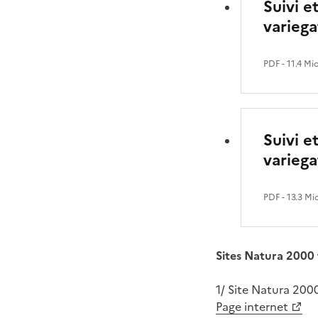
Suivi 
variega
PDF
- 11.4 Mi
Suivi 
variega
PDF
- 13.3 Mi
Sites Natura 2000 
1/ Site Natura 200
Page internet