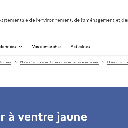
épartementale de l’environnement, de l’aménagement et de
 données
Vos démarches
Actualités
Nature
Plans d’actions en faveur des espèces menacées
Plans d’acti
 à ventre jaune