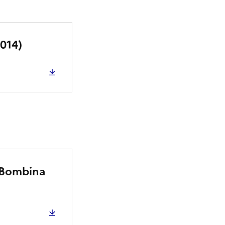
2014)
 (Bombina