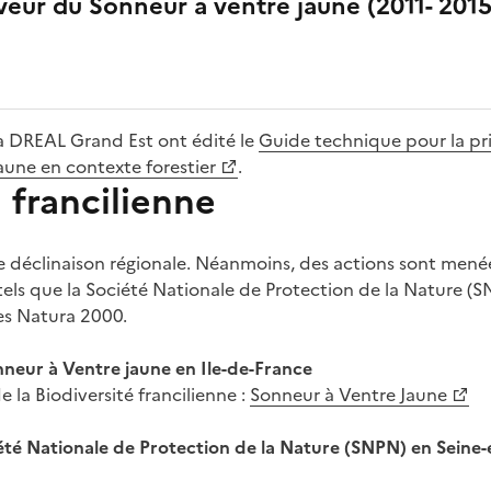
eur du Sonneur à ventre jaune (2011- 2015
la DREAL Grand Est ont édité le
Guide technique pour la pr
aune en contexte forestier
.
 francilienne
elle déclinaison régionale. Néanmoins, des actions sont men
tels que la Société Nationale de Protection de la Nature (S
es Natura 2000.
neur à Ventre jaune en Ile-de-France
 la Biodiversité francilienne :
Sonneur à Ventre Jaune
été Nationale de Protection de la Nature (SNPN) en Seine