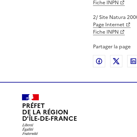
Fiche INPN
2/ Site Natura 2000
Page Internet
Fiche INPN
Partager la page
Partager sur
Partag
PRÉFET
DE LA RÉGION
D'ÎLE-DE-FRANCE