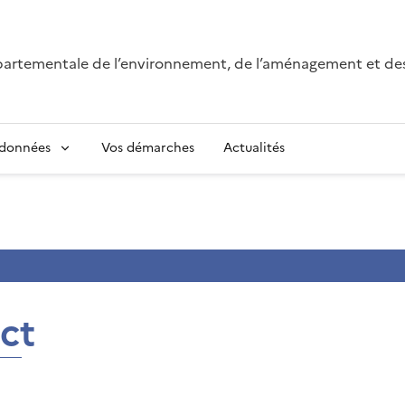
épartementale de l’environnement, de l’aménagement et de
 données
Vos démarches
Actualités
ct