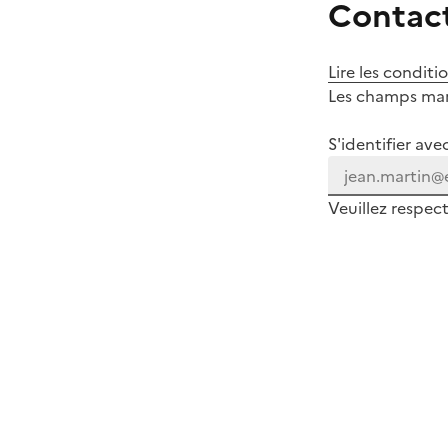
Contact
Lire les conditi
Les champs marq
S'identifier ave
Veuillez respec