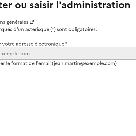
er ou saisir l'administration
ons générales
ués d'un astérisque (*) sont obligatoires.
c votre adresse électronique *
ter le format de l'email (jean.martin@exemple.com)