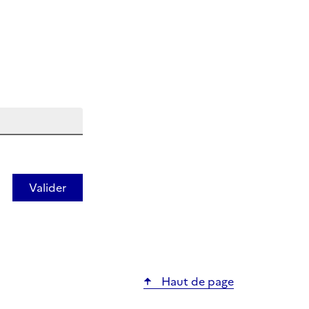
Haut de page