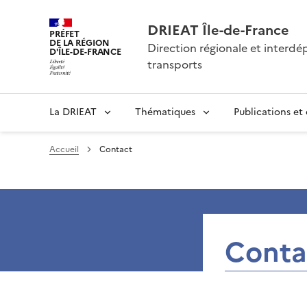
DRIEAT Île-de-France
PRÉFET
DE LA RÉGION
Direction régionale et interd
D'ÎLE-DE-FRANCE
transports
La DRIEAT
Thématiques
Publications et
Accueil
Contact
Conta