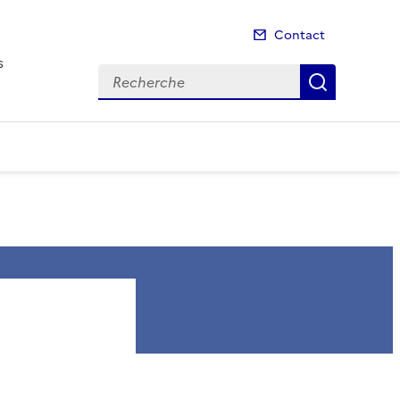
Contact
s
Recherche
Recherch