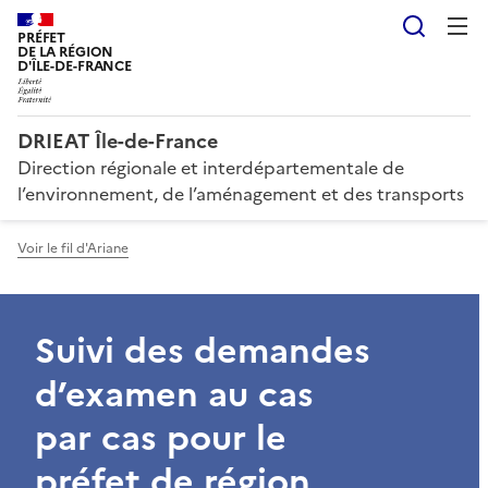
Reche
PRÉFET
DE LA RÉGION
D'ÎLE-DE-FRANCE
DRIEAT Île-de-France
Direction régionale et interdépartementale de
l’environnement, de l’aménagement et des transports
Voir le fil d'Ariane
Suivi des demandes
d’examen au cas
par cas pour le
préfet de région