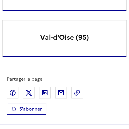
Val-d’Oise (95)
Partager la page
Partager sur Facebook
Partager sur X
Partager sur LinkedIn
Partager par email
Copier le lien de la 
S'abonner