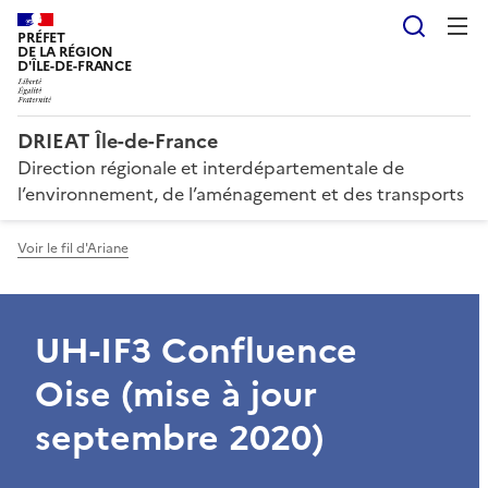
Reche
PRÉFET
DE LA RÉGION
D'ÎLE-DE-FRANCE
DRIEAT Île-de-France
Direction régionale et interdépartementale de
l’environnement, de l’aménagement et des transports
Voir le fil d'Ariane
UH-IF3 Confluence
Oise (mise à jour
septembre 2020)