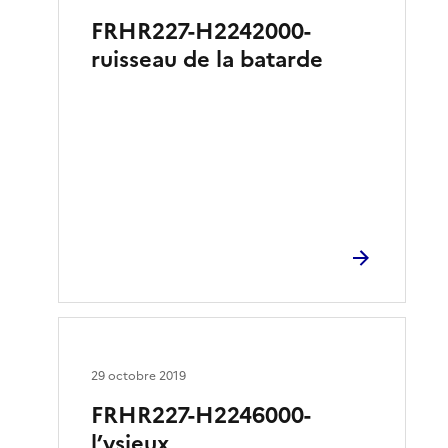
FRHR227-H2242000-
ruisseau de la batarde
29 octobre 2019
FRHR227-H2246000-
l’ysieux