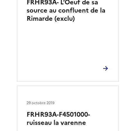
FRHR93A- L’Oeuf de sa
source au confluent de la
Rimarde (exclu)
29 octobre 2019
FRHR93A-F4501000-
ruisseau la varenne