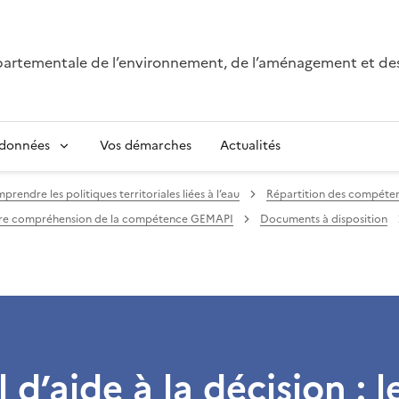
épartementale de l’environnement, de l’aménagement et de
 données
Vos démarches
Actualités
rendre les politiques territoriales liées à l’eau
Répartition des compéten
ure compréhension de la compétence GEMAPI
Documents à disposition
 d’aide à la décision : l