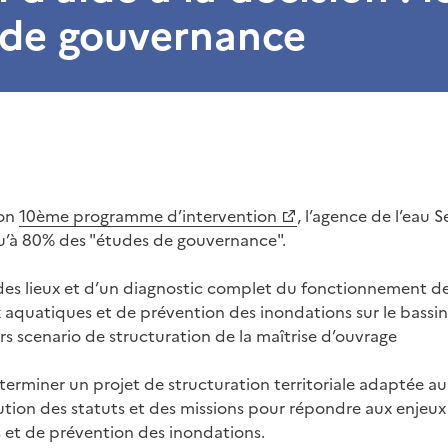
 de gouvernance
son
10ème programme d’intervention
, l’agence de l’eau
u’à 80% des "études de gouvernance".
 des lieux et d’un diagnostic complet du fonctionnement de
 aquatiques et de prévention des inondations sur le bassin, i
urs scenario de structuration de la maîtrise d’ouvrage
rminer un projet de structuration territoriale adaptée au t
tion des statuts et des missions pour répondre aux enjeux
 et de prévention des inondations.