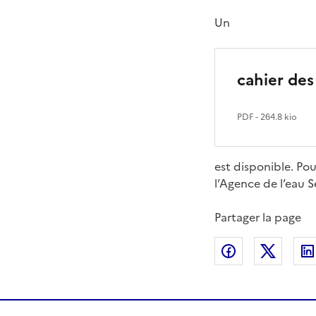
Un
cahier des
PDF
- 264.8 kio
est disponible. Po
l’Agence de l’eau 
Partager la page
Partager sur
Partag