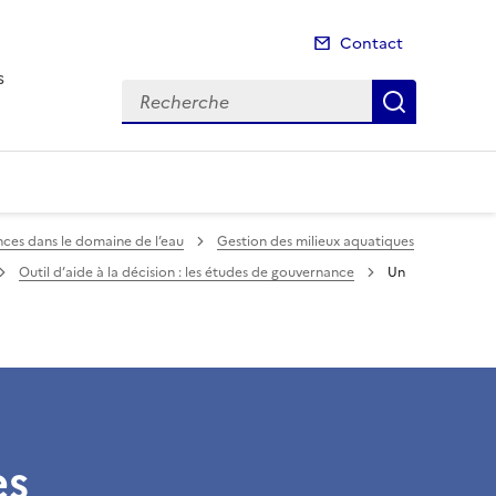
Contact
s
Recherche
Recherch
ces dans le domaine de l’eau
Gestion des milieux aquatiques
Outil d’aide à la décision : les études de gouvernance
Un
es