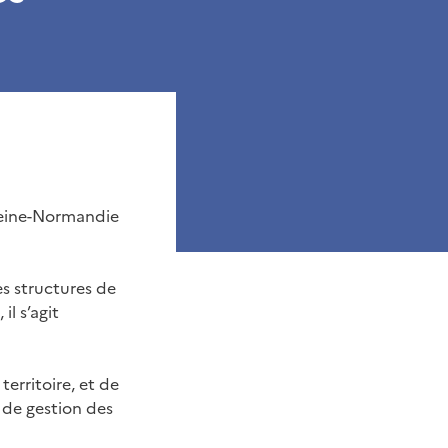
 Seine-Normandie
s structures de
l s’agit
erritoire, et de
 de gestion des