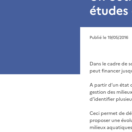
études
Publié le 19/05/2016
Dans le cadre de 
peut financer jusq
A partir d’un état
gestion des milieux
d’identifier plusie
Ceci permet de déte
proposer une évolu
milieux aquatiques