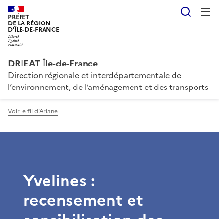
Reche
PRÉFET
DE LA RÉGION
D'ÎLE-DE-FRANCE
DRIEAT Île-de-France
Direction régionale et interdépartementale de
l’environnement, de l’aménagement et des transports
Voir le fil d'Ariane
Yvelines :
recensement et