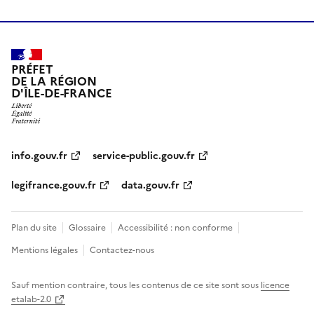
PRÉFET
DE LA RÉGION
D'ÎLE-DE-FRANCE
info.gouv.fr
service-public.gouv.fr
legifrance.gouv.fr
data.gouv.fr
Plan du site
Glossaire
Accessibilité : non conforme
Mentions légales
Contactez-nous
Sauf mention contraire, tous les contenus de ce site sont sous
licence
etalab-2.0