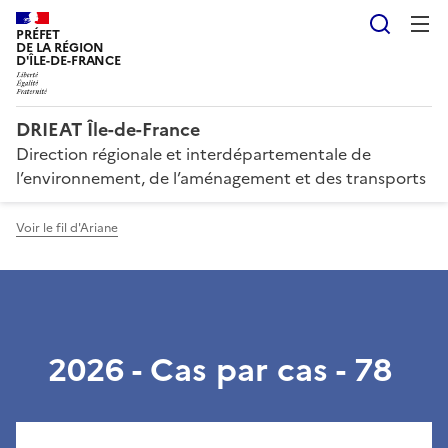
Reche
PRÉFET
DE LA RÉGION
D'ÎLE-DE-FRANCE
DRIEAT Île-de-France
Direction régionale et interdépartementale de
l’environnement, de l’aménagement et des transports
Voir le fil d'Ariane
2026 - Cas par cas - 78