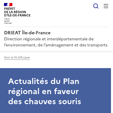
Reche
PRÉFET
DE LA RÉGION
D'ÎLE-DE-FRANCE
DRIEAT Île-de-France
Direction régionale et interdépartementale de
l’environnement, de l’aménagement et des transports
Voir le fil d'Ariane
Actualités du Plan
régional en faveur
des chauves souris