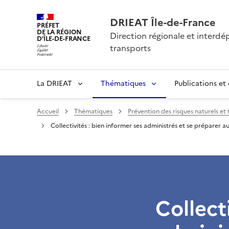
DRIEAT Île-de-France
PRÉFET
DE LA RÉGION
Direction régionale et interd
D'ÎLE-DE-FRANCE
transports
La DRIEAT
Thématiques
Publications et
Accueil
Thématiques
Prévention des risques naturels et
Collectivités : bien informer ses administrés et se préparer a
Collect