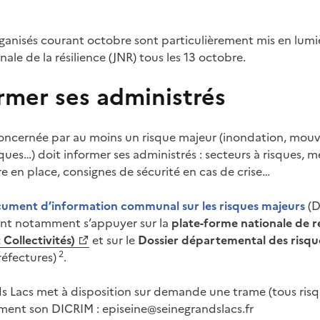
anisés courant octobre sont particulièrement mis en lumiè
nale de la résilience (JNR) tous les 13 octobre.
rmer ses administrés
cernée par au moins un risque majeur (inondation, mouv
ques…) doit informer ses administrés : secteurs à risques, 
e en place, consignes de sécurité en cas de crise…
ument d’information communal sur les risques majeurs
(D
ent notamment s’appuyer sur la
plate-forme nationale de 
Collectivités)
et sur le
Dossier départemental des risqu
2
réfectures)
.
s Lacs met à disposition sur demande une trame (tous ris
lement son DICRIM : episeine@seinegrandslacs.fr