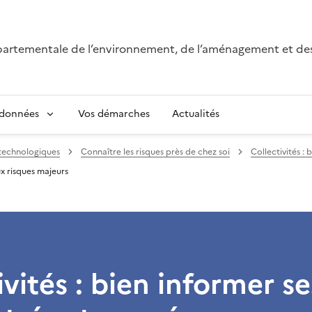
épartementale de l’environnement, de l’aménagement et de
 données
Vos démarches
Actualités
 technologiques
Connaître les risques près de chez soi
Collectivités :
ux risques majeurs
ivités : bien informer se