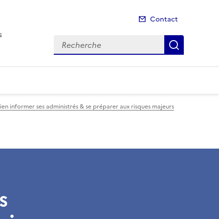
Contact
s
Recherche
Recherch
 bien informer ses administrés & se préparer aux risques majeurs
s