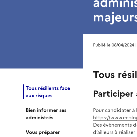
adminis
majeur
Publié le 08/04/2024
Tous rési
Tous résilients face
Participer
aux risques
Bien informer ses
Pour candidater à 
administrés
https://www.ecolog
Des évènements de 
Vous préparer
d’ailleurs à réalis