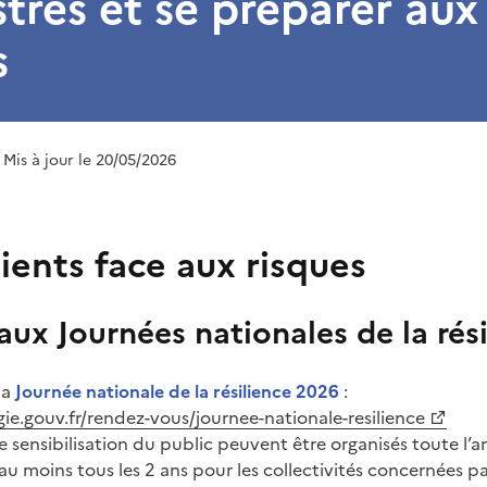
trés et se préparer aux
s
| Mis à jour le 20/05/2026
lients face aux risques
 aux Journées nationales de la rés
la
Journée nationale de la résilience 2026
:
ie.gouv.fr/rendez-vous/journee-nationale-resilience
sensibilisation du public peuvent être organisés toute l’an
er au moins tous les 2 ans pour les collectivités concernées p