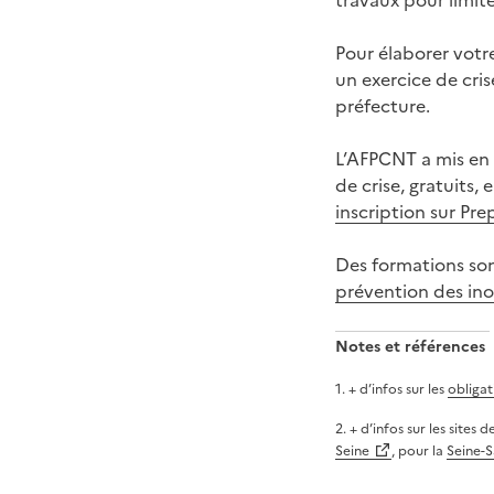
travaux pour limit
Pour élaborer votr
un exercice de cri
préfecture.
L’AFPCNT a mis en 
de crise, gratuits,
inscription sur Pre
Des formations so
prévention des ino
Notes et références
1
.
+ d’infos sur les
obligat
2
.
+ d’infos sur les sites 
Seine
, pour la
Seine-S