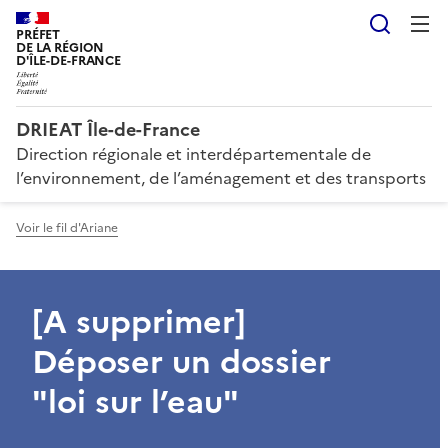
Reche
PRÉFET
DE LA RÉGION
D'ÎLE-DE-FRANCE
DRIEAT Île-de-France
Direction régionale et interdépartementale de
l’environnement, de l’aménagement et des transports
Voir le fil d'Ariane
[A supprimer]
Déposer un dossier
"loi sur l’eau"