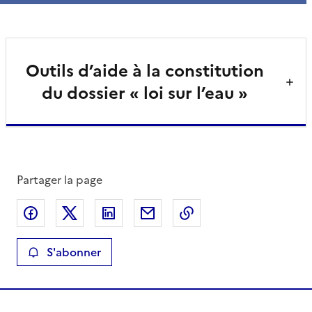
Outils d’aide à la constitution
du dossier « loi sur l’eau »
Partager la page
Partager sur Facebook
Partager sur X
Partager sur LinkedIn
Partager par email
Copier le lien de la 
S'abonner