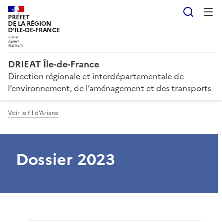
Reche
PRÉFET
DE LA RÉGION
D'ÎLE-DE-FRANCE
DRIEAT Île-de-France
Direction régionale et interdépartementale de
l’environnement, de l’aménagement et des transports
Voir le fil d'Ariane
Dossier 2023