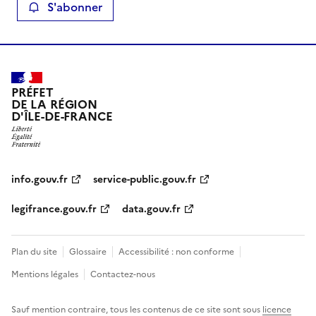
S'abonner
PRÉFET
DE LA RÉGION
D'ÎLE-DE-FRANCE
info.gouv.fr
service-public.gouv.fr
legifrance.gouv.fr
data.gouv.fr
Plan du site
Glossaire
Accessibilité : non conforme
Mentions légales
Contactez-nous
Sauf mention contraire, tous les contenus de ce site sont sous
licence