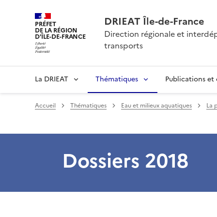
DRIEAT Île-de-France
PRÉFET
DE LA RÉGION
Direction régionale et interd
D'ÎLE-DE-FRANCE
transports
La DRIEAT
Thématiques
Publications et
Accueil
Thématiques
Eau et milieux aquatiques
La 
Dossiers 2018