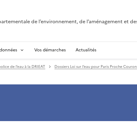
épartementale de l’environnement, de l’aménagement et de
 données
Vos démarches
Actualités
police de l’eau à la DRIEAT
Dossiers Loi sur l’eau pour Paris Proche Couro