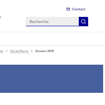
Contact
s
Recherche
Recherch
nne
Val-de-Marne
Dossiers 2018