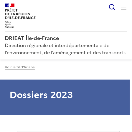
Reche
PRÉFET
DE LA RÉGION
D'ÎLE-DE-FRANCE
DRIEAT Île-de-France
Direction régionale et interdépartementale de
l’environnement, de l’aménagement et des transports
Voir le fil d'Ariane
Dossiers 2023