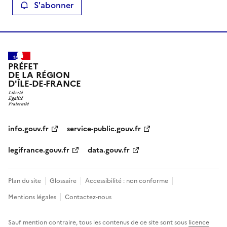
S'abonner
PRÉFET
DE LA RÉGION
D'ÎLE-DE-FRANCE
info.gouv.fr
service-public.gouv.fr
legifrance.gouv.fr
data.gouv.fr
Plan du site
Glossaire
Accessibilité : non conforme
Mentions légales
Contactez-nous
Sauf mention contraire, tous les contenus de ce site sont sous
licence