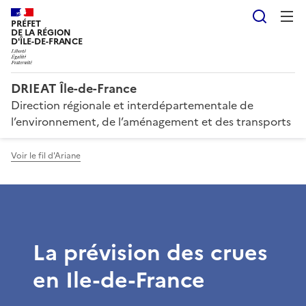
Reche
PRÉFET
DE LA RÉGION
D'ÎLE-DE-FRANCE
DRIEAT Île-de-France
Direction régionale et interdépartementale de
l’environnement, de l’aménagement et des transports
Voir le fil d'Ariane
La prévision des crues
en Ile-de-France