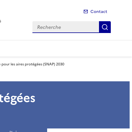
Contact
s
Recherche
Recherch
e pour les aires protégées (SNAP) 2030
otégées