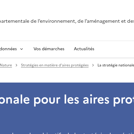
épartementale de l’environnement, de l’aménagement et de
 données
Vos démarches
Actualités
Nature
Stratégies en matière d’aires protégées
La stratégie national
ionale pour les aires pr