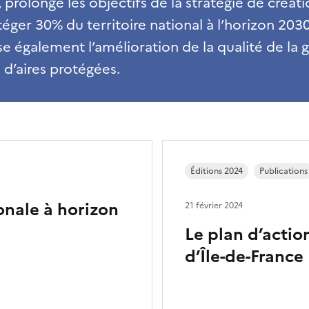
prolonge les objectifs de la stratégie de créati
éger 30% du territoire national à l’horizon 203
ise également l’amélioration de la qualité de la 
u d’aires protégées.
Éditions 2024
Publications
onale à horizon
21 février 2024
Le plan d’actio
d’Île-de-France