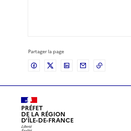
Partager la page
Partager sur Facebook
Partager sur X
Partager sur LinkedIn
Partager par email
Copier le l
PRÉFET
DE LA RÉGION
D'ÎLE-DE-FRANCE