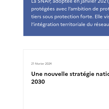
La SNAP, adoptée en janvier 2021, 
protégées avec l’ambition de prot
tiers sous protection forte. Elle v
l’intégration territoriale du résea
21 février 2024
Une nouvelle stratégie nati
2030