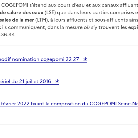
COGEPOMI s’étend aux cours d’eau et aux canaux affluant 
 de salure des eaux
(LSE) que dans leurs parties comprises e
sales de la mer
(LTM), à leurs affluents et sous-affluents ain
s ils communiquent, dans la mesure où s’y trouvent les esp
.436-44.
odif nomination cogepomi 22 27
ériel du 21 juillet 2016
5 février 2022 fixant la composition du COGEPOMI Seine-