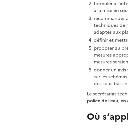
formuler à l’in
à la mise en œu
recommander au
techniques de r
adaptés aux pla
définir et mett
proposer au pré
mesures appropr
mesures seraien
donner un avis 
sur les schéma
des sous-bassin
Le secrétariat tec
police de l’eau, e
Où s’appl