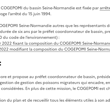
 COGEPOMI du bassin Seine-Normandie est fixée par
arrêt
roge l’arrêté du 15 juin 1994.
GEPOMI Seine-Normandie autres que les représentants de 
rée de six ans par le préfet coordonnateur de bassin, pr
-50 du code de l’environnement) :
ier 2022 fixant la composition du COGEPOMI Seine-Norman
 2022 modifiant la composition du COGEPOMI Seine-Norm
:
re et propose au préfet coordonnateur de bassin, présid
 gestion de gestion des poissons migrateurs qui encadre, ent
considérées. En plus de cette mission, le COGEPOMI est ch
tion du plan et de recueillir tous les éléments utiles à son 