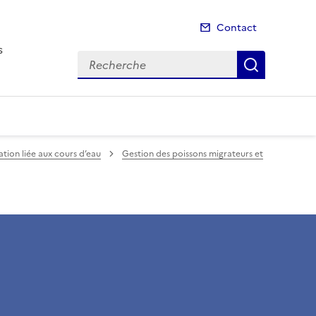
Contact
s
Recherche
Recherch
tion liée aux cours d’eau
Gestion des poissons migrateurs et