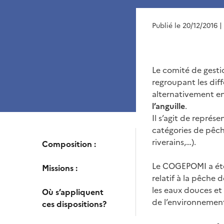
Publié le 20/12/2016
|
Le comité de gesti
regroupant les diff
alternativement en 
l’anguille
.
Il s’agit de représ
catégories de pêche
riverains,…).
Composition :
Le COGEPOMI a été 
Missions :
relatif à la pêche
les eaux douces et 
Où s’appliquent
de l’environnement
ces dispositions?