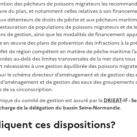
tention des pêcheurs de poissons migrateurs les recommand
vre du plan, et notamment celles relatives à son financeme
x détenteurs de droits de pêche et aux pêcheurs mariti
estauration de populations de poissons migrateurs et de le
ns de gestion, ainsi que les modalités de financement appr
re en œuvre des plans de prévention des infractions à la pré
fet de région compétent en matière de pêche maritime l’a
iées au-delà des limites transversales de la mer dans tous 
t nécessaires à une gestion équilibrée des poissons migrate
sur le schéma directeur d’aménagement et de gestion des 
s d’aménagement et de gestion des eaux des groupements d
s de sa circonscription.
hnique du comité de gestion est assuré par la
DRIEAT
-IF - S
n charge de la délégation du bassin Seine-Normandie
.
iquent ces dispositions?