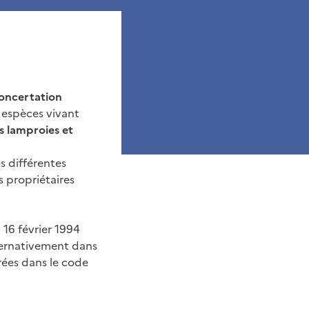
concertation
7 espèces vivant
es lamproies et
s différentes
s propriétaires
16 février 1994
lternativement dans
grées dans le code