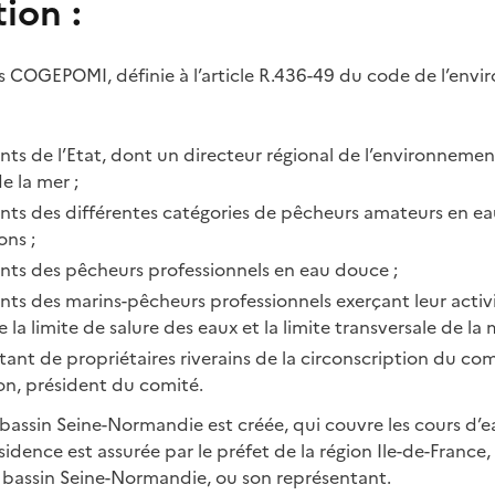
ion :
 COGEPOMI, définie à l’article R.436-49 du code de l’envir
ts de l’Etat, dont un directeur régional de l’environnemen
e la mer ;
nts des différentes catégories de pêcheurs amateurs en e
ons ;
nts des pêcheurs professionnels en eau douce ;
ts des marins-pêcheurs professionnels exerçant leur activ
la limite de salure des eaux et la limite transversale de la 
ant de propriétaires riverains de la circonscription du com
on, président du comité.
sin Seine-Normandie est créée, qui couvre les cours d’ea
dence est assurée par le préfet de la région Ile-de-France,
bassin Seine-Normandie, ou son représentant.