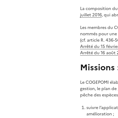
La composition du
juillet 2016
, qui ab
Les membres du CO
nommés pour une du
(cf. article R. 436
Arrêté du 15 févr
Arrêté du 16 août
Missions 
Le COGEPOMI élabo
gestion, le plan de
pêche des espèces 
suivre l’applica
amélioration ;