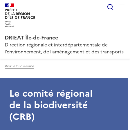
Reche
PRÉFET
DE LA RÉGION
D'ÎLE-DE-FRANCE
DRIEAT Île-de-France
Direction régionale et interdépartementale de
l’environnement, de l’aménagement et des transports
Voir le fil d'Ariane
Le comité régional
de la biodiversité
(CRB)