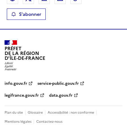
S'abonner
PRÉFET
DE LA RÉGION
D'ÎLE-DE-FRANCE
info.gouv.fr
service-public.gouv.fr
legifrance.gouv.fr
data.gouv.fr
Plan du site
Glossaire
Accessibilité : non conforme
Mentions légales
Contactez-nous