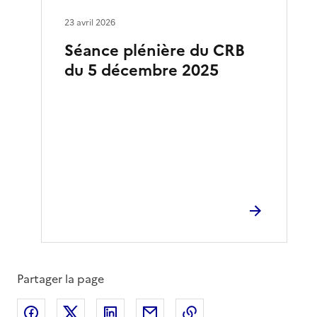
23 avril 2026
Séance plénière du CRB
du 5 décembre 2025
Partager la page
Partager sur Facebook
Partager sur X
Partager sur LinkedIn
Partager par email
Copier le lien de la 