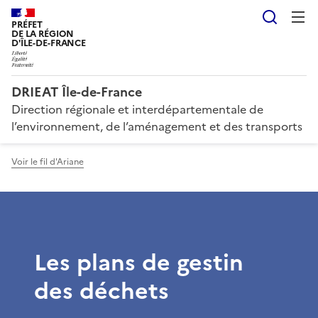
Reche
PRÉFET
DE LA RÉGION
D'ÎLE-DE-FRANCE
DRIEAT Île-de-France
Direction régionale et interdépartementale de
l’environnement, de l’aménagement et des transports
Voir le fil d'Ariane
Les plans de gestin
des déchets