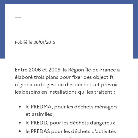
—
Publié le 08/01/2015
Entre 2006 et 2009, la Région Île-de-France a
élaboré trois plans pour fixer des objectifs
régionaux de gestion des déchets et prévoir
les besoins en installations qui les traitent :
le PREDMA, pour les déchets ménagers
et assimilés ;
le PREDD, pour les déchets dangereux
le PREDAS pour les déchets d’activités