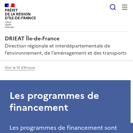
Reche
PRÉFET
DE LA RÉGION
D'ÎLE-DE-FRANCE
DRIEAT Île-de-France
Direction régionale et interdépartementale de
l’environnement, de l’aménagement et des transports
Voir le fil d'Ariane
Les programmes de
financement
Les programmes de financement sont