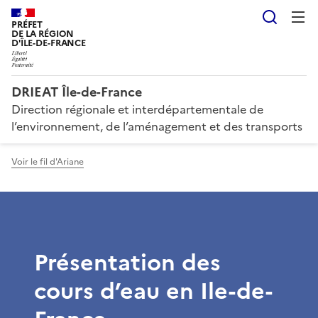
Reche
PRÉFET
DE LA RÉGION
D'ÎLE-DE-FRANCE
DRIEAT Île-de-France
Direction régionale et interdépartementale de
l’environnement, de l’aménagement et des transports
Voir le fil d'Ariane
Présentation des
cours d’eau en Ile-de-