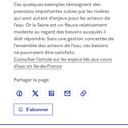
Ces quelques exemples témoignent des
pressions importantes subies par les rivières
qui sont autant d’enjeux pour les acteurs de
l’eau. Or la Seine est un fleuve relativement
modeste au regard des besoins auxquels il
doit répondre. Sans une gestion concertée de
l’ensemble des acteurs de l’eau, ces besoins
ne pourraient être satisfaits.
Consulter l’article sur les enjeux liés aux cours
d’eau en Ile-de-France
Partager la page
Partager sur Facebook
Partager sur X
Partager sur LinkedIn
Partager par email
Copier le lien de 
S'abonner