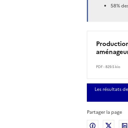
58% des
Production
aménageurs
PDF
- 829.5 kio
Les résultats d
Partager la page
Partager sur
Partag