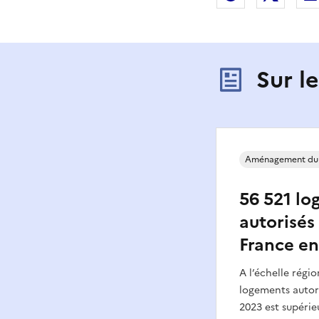
Sur l
Aménagement du
56 521 lo
autorisés 
France en
A l’échelle régi
logements autori
2023 est supérie