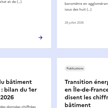
itat et de (…)
baromètre en agglomérant
issus des huit (…)
28 juillet 2026
Publications
du bâtiment
Transition éner
 : bilan du 1er
en Île-de-France
 2026
disent les chiff
bâtiment
 des données chiffrées