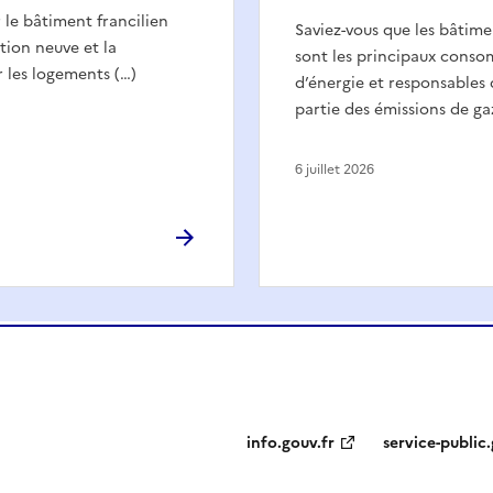
r le bâtiment francilien
Saviez-vous que les bâtime
tion neuve et la
sont les principaux cons
 les logements (…)
d’énergie et responsables 
partie des émissions de ga
6 juillet 2026
info.gouv.fr
service-public.