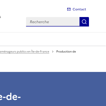
Contact
s
Recherche
Recherch
 aménageurs publics en Île-de-France
Production de
e-de-