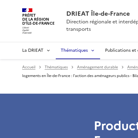
DRIEAT Île-de-France
PRÉFET
DE LA RÉGION
Direction régionale et interd
D'ÎLE-DE-FRANCE
transports
La DRIEAT
Thématiques
Publications et
Accueil
Thématiques
Aménagement durable
Aménag
logements en Île-de-France : l’action des aménageurs publics - Bil
Product