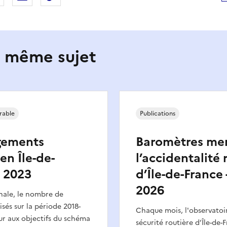
e même sujet
rable
Publications
gements
Baromètres me
en Île-de-
l’accidentalité 
 2023
d’Île-de-France 
2026
onale, le nombre de
sés sur la période 2018-
Chaque mois, l'observatoir
ur aux objectifs du schéma
sécurité routière d’Île-de-