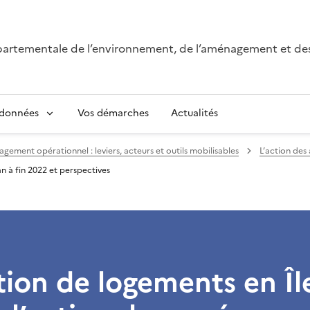
épartementale de l’environnement, de l’aménagement et de
 données
Vos démarches
Actualités
ement opérationnel : leviers, acteurs et outils mobilisables
L’action des
an à fin 2022 et perspectives
ion de logements en Îl