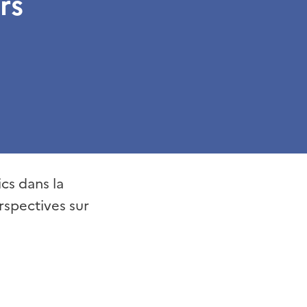
rs
cs dans la
rspectives sur