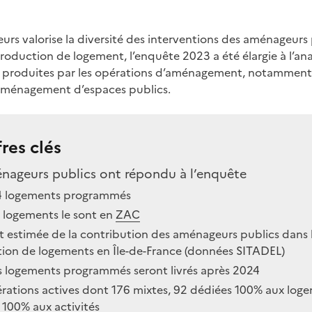
rs valorise la diversité des interventions des aménageurs 
production de logement, l’enquête 2023 a été élargie à l’an
 produites par les opérations d’aménagement, notamment l
aménagement d’espaces publics.
fres clés
nageurs publics ont répondu à l’enquête
4 logements programmés
 logements le sont en
ZAC
t estimée de la contribution des aménageurs publics dans 
ion de logements en Île-de-France (données SITADEL)
 logements programmés seront livrés après 2024
rations actives dont 176 mixtes, 92 dédiées 100% aux log
 100% aux activités