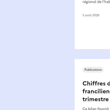
régional de l’hab
5 août 2026
Publications
Chiffres 
francilien
trimestre
Ce bilan fournit