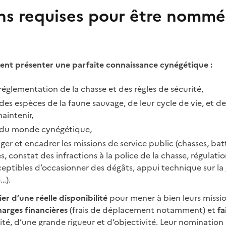
ns requises pour être nommé
ent présenter une parfaite connaissance cynégétique :
 réglementation de la chasse et des règles de sécurité,
es espèces de la faune sauvage, de leur cycle de vie, et de 
aintenir,
 du monde cynégétique,
iger et encadrer les missions de service public (chasses, ba
s, constat des infractions à la police de la chasse, régulati
eptibles d’occasionner des dégâts, appui technique sur la 
…).
er d’une réelle disponibilité
pour mener à bien leurs missio
harges financières
(frais de déplacement notamment) et
fa
lité, d’une grande rigueur et d’objectivité. Leur nomination