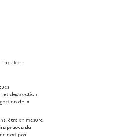
l’équilibre
ttues
on et destruction
gestion de la
ns, être en mesure
ire preuve de
 ne doit pas