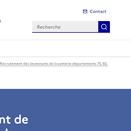
Contact
s
Recherche
Recherch
Recrutement des lieutenants de louveterie départements 75, 92,
nt de