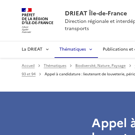
DRIEAT Île-de-France
PRÉFET
DE LA RÉGION
Direction régionale et interd
D'ÎLE-DE-FRANCE
transports
La DRIEAT
Thématiques
Publications et
Accueil
Thématiques
Biodiversité, Nature, Paysage
93 et 94
Appel à candidature : lieutenant de louveterie, pér
Appel à