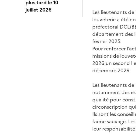
plus tard le 10
juillet 2026
Les lieutenants de
louveterie a été n
préfectoral DCL/BE
département des H
février 2025.
Pour renforcer l’a
missions de louvet
2026 un second lie
décembre 2029.
Les lieutenants de
notamment des espè
qualité pour consta
circonscription qui
Ils sont les consei
faune sauvage. Les
leur responsabilité