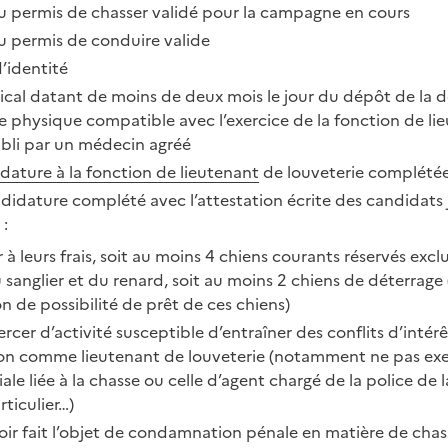
 permis de chasser validé pour la campagne en cours
 permis de conduire valide
’identité
dical datant de moins de deux mois le jour du dépôt de la
e physique compatible avec l’exercice de la fonction de li
abli par un médecin agréé
dature à la fonction de lieutenant
de louveterie complétée
didature complété avec l’attestation écrite des candidats j
:
 à leurs frais, soit au moins 4 chiens courants réservés excl
 sanglier et du renard, soit au moins 2 chiens de déterrage 
on de possibilité de prêt de ces chiens)
rcer d’activité susceptible d’entraîner des conflits d’intérê
n comme lieutenant de louveterie (notamment ne pas exer
le liée à la chasse ou celle d’agent chargé de la police de 
rticulier…)
oir fait l’objet de condamnation pénale en matière de chas