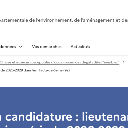
épartementale de l’environnement, de l’aménagement et de
 données
Vos démarches
Actualités
Chasse et espèces susceptibles d’occasionner des dégâts dites "nuisibles"
iode 2026-2029 dans les Hauts-de-Seine (92)
 candidature : lieutena