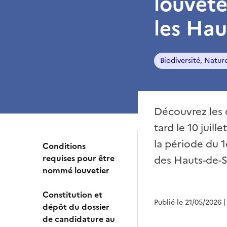
louvete
les Hau
Biodiversité, Natur
Découvrez les 
tard le 10 juil
la période du 
Conditions
requises pour être
des Hauts-de-S
nommé louvetier
Constitution et
Publié le 21/05/2026
|
dépôt du dossier
de candidature au