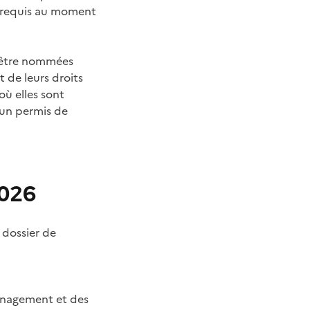
requis au moment
t être nommées
t de leurs droits
où elles sont
 un permis de
2026
 dossier de
ménagement et des