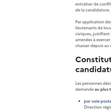
entraîner de confli
de la candidature.
Par application de
lieutenants de louv
civiques, justifia
amenées à exercer 
chasser depuis au 
Constitu
candidatu
Les personnes dési
demande
au plus t
par voie posta
Direction rég