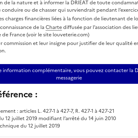
n de la nature et à informer la DRIEAT de toute condamnati
 conduire ou de chasser qui surviendrait pendant l’exerci
es charges financières liées à la fonction de lieutenant de l
s connaissance de la
Charte
diffusée par l’association des l
 de France (voir le site louveterie.com)
r commission et leur insigne pour justifier de leur qualité e
on.
e information complémentaire, vous pouvez contacter la 
messagerie
éférence :
ment : articles L. 427-1 à 427-7, R. 427-1 à 427-21
du 12 juillet 2019 modifiant l’arrêté du 14 juin 2010
hnique du 12 juillet 2019