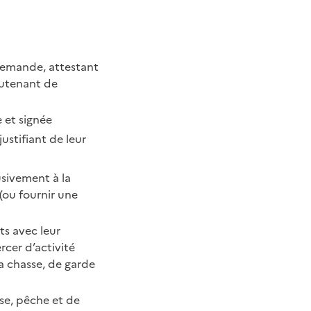
 demande, attestant
eutenant de
 et signée
ustifiant de leur
usivement à la
(ou fournir une
ts avec leur
cer d’activité
la chasse, de garde
se, pêche et de