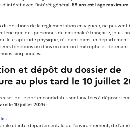
t d’intérêt avec l’intérêt général.
68 ans est l’âge maximum
s dispositions de la réglementation en vigueur, ne peuven
eterie que des personnes de nationalité française, jouissan
nt de leur aptitude physique, résidant dans un département 
leurs fonctions ou dans un canton limitrophe et détenant
moins cinq années.
tion et dépôt du dossier de
re au plus tard le 10 juillet 
reuses de se porter candidates sont invitées à déposer leur
ard le 10 juillet 2026
:
le :
ionale et interdépartementale de l’environnement, de l’a