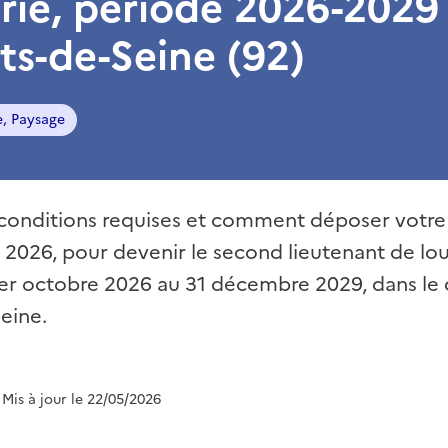
rie, période 2026-2029
ts-de-Seine (92)
e, Paysage
conditions requises et comment déposer votre 
let 2026, pour devenir le second lieutenant de lo
1er octobre 2026 au 31 décembre 2029, dans l
eine.
 Mis à jour le 22/05/2026