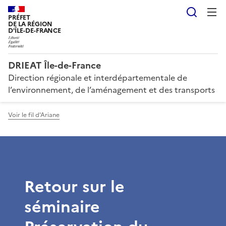
Reche
PRÉFET
DE LA RÉGION
D'ÎLE-DE-FRANCE
DRIEAT Île-de-France
Direction régionale et interdépartementale de
l’environnement, de l’aménagement et des transports
Voir le fil d'Ariane
Retour sur le
séminaire