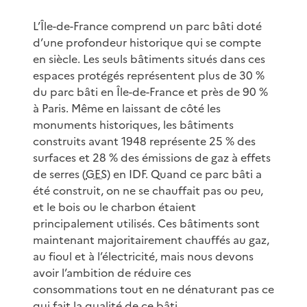
L’Île-de-France comprend un parc bâti doté
d’une profondeur historique qui se compte
en siècle. Les seuls bâtiments situés dans ces
espaces protégés représentent plus de 30 %
du parc bâti en Île-de-France et près de 90 %
à Paris. Même en laissant de côté les
monuments historiques, les bâtiments
construits avant 1948 représente 25 % des
surfaces et 28 % des émissions de gaz à effets
de serres (
GES
) en IDF. Quand ce parc bâti a
été construit, on ne se chauffait pas ou peu,
et le bois ou le charbon étaient
principalement utilisés. Ces bâtiments sont
maintenant majoritairement chauffés au gaz,
au fioul et à l’électricité, mais nous devons
avoir l’ambition de réduire ces
consommations tout en ne dénaturant pas ce
qui fait la qualité de ce bâti.