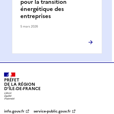
pour la transition
énergétique des
entreprises
5 mars 2026
PRÉFET
DE LA RÉGION
D'ÎLE-DE-FRANCE
info.gouv.fr
service-public.gouv.fr