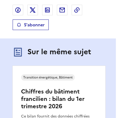
Partager sur Facebook
Partager sur X
Partager sur LinkedIn
Partager par email
Copier le lien de 
S'abonner
Sur le même sujet
Transition énergétique, Bâtiment
Chiffres du bâtiment
francilien : bilan du 1er
trimestre 2026
Ce bilan fournit des données chiffrées