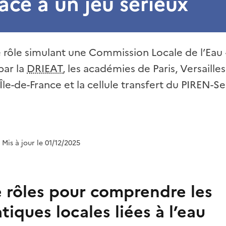
râce à un jeu sérieux
 rôle simulant une Commission Locale de l’Eau «
par la
DRIEAT
, les académies de Paris, Versailles
n Île-de-France et la cellule transfert du PIREN-
| Mis à jour le 01/12/2025
e rôles pour comprendre les
iques locales liées à l’eau