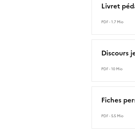
Livret péd
PDF
- 1.7 Mio
Discours j
PDF
- 10 Mio
Fiches per
PDF
- 5.5 Mio