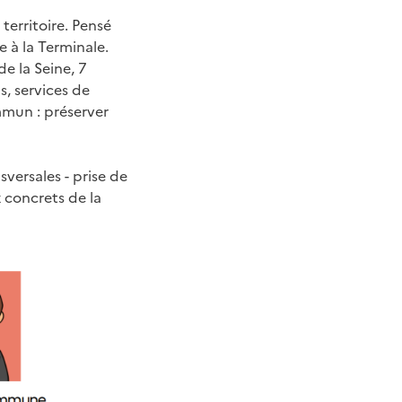
 territoire. Pensé
e à la Terminale.
de la Seine, 7
s, services de
mmun : préserver
versales - prise de
x concrets de la