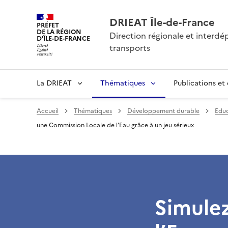
DRIEAT Île-de-France
PRÉFET
DE LA RÉGION
Direction régionale et interd
D'ÎLE-DE-FRANCE
transports
La DRIEAT
Thématiques
Publications et
Accueil
Thématiques
Développement durable
Educ
une Commission Locale de l’Eau grâce à un jeu sérieux
Simule