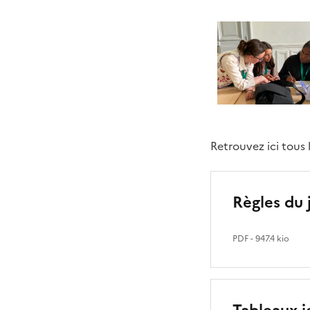
Retrouvez ici tous
Règles du 
PDF
- 947.4 kio