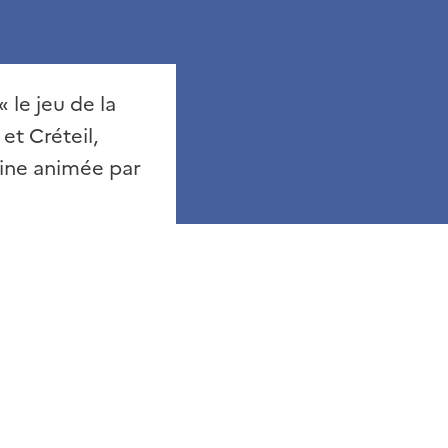
 le jeu de la
 et Créteil,
Seine animée par