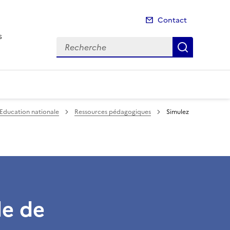
Contact
s
Recherche
Recherch
’Education nationale
Ressources pédagogiques
Simulez
le de