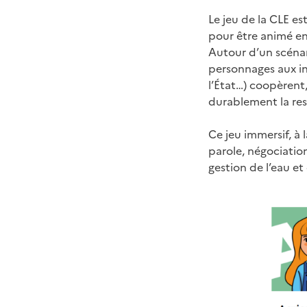
Le jeu de la CLE est
pour être animé en 
Autour d’un scénario
personnages aux int
l’État…) coopèrent
durablement la res
Ce jeu immersif, à 
parole, négociation
gestion de l’eau e