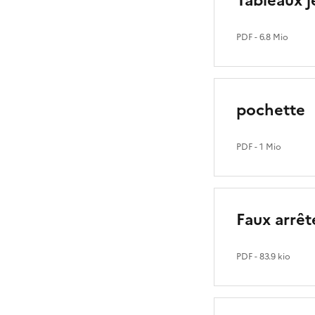
Tableaux j
PDF
- 6.8 Mio
pochette
PDF
- 1 Mio
Faux arrêt
PDF
- 83.9 kio