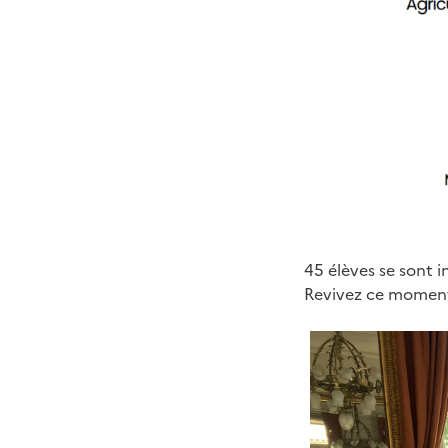
45 élèves se sont i
Revivez ce moment