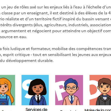
 un jeu de rôles axé sur les enjeux liés à l’eau à l’échelle d’un
classe par un enseignant, il est destiné à des élèves de la 4
 réaliste et d’un territoire fictif inspiré du bassin versant 
érêts divergents (élus, agriculteurs, industriels, association
, argumentent et négocient pour atteindre un objectif co
source en eau.
la fois ludique et formateur, mobilise des compétences trans
, esprit critique - tout en sensibilisant les jeunes aux enjeu
t du développement durable.