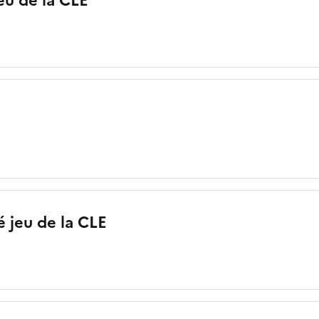
eu de la CLE
é jeu de la CLE