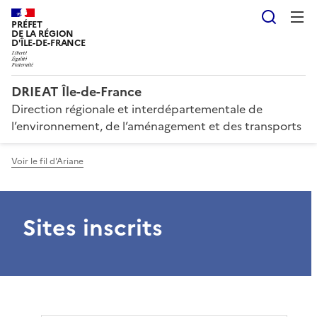
Reche
PRÉFET
DE LA RÉGION
D'ÎLE-DE-FRANCE
DRIEAT Île-de-France
Direction régionale et interdépartementale de
l’environnement, de l’aménagement et des transports
Voir le fil d'Ariane
Sites inscrits