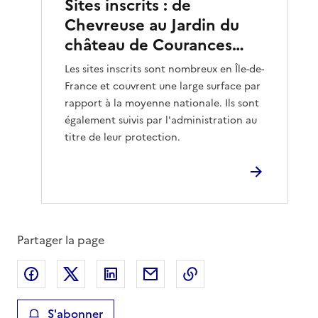
Sites inscrits : de
Chevreuse au Jardin du
château de Courances…
Les sites inscrits sont nombreux en Île-de-
France et couvrent une large surface par
rapport à la moyenne nationale. Ils sont
également suivis par l'administration au
titre de leur protection.
Partager la page
Partager sur Facebook
Partager sur X
Partager sur LinkedIn
Partager par email
Copier le lien de la 
S'abonner