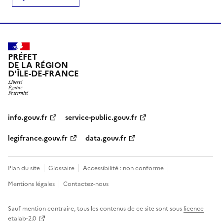
PRÉFET
DE LA RÉGION
D'ÎLE-DE-FRANCE
info.gouv.fr
service-public.gouv.fr
legifrance.gouv.fr
data.gouv.fr
Plan du site
Glossaire
Accessibilité : non conforme
Mentions légales
Contactez-nous
Sauf mention contraire, tous les contenus de ce site sont sous
licence
etalab-2.0