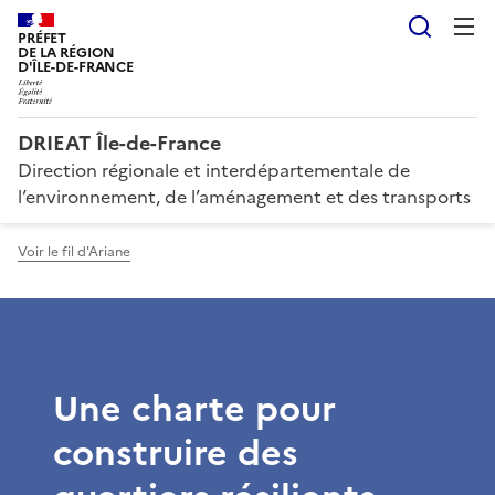
Reche
PRÉFET
DE LA RÉGION
D'ÎLE-DE-FRANCE
DRIEAT Île-de-France
Direction régionale et interdépartementale de
l’environnement, de l’aménagement et des transports
Voir le fil d'Ariane
Une charte pour
construire des