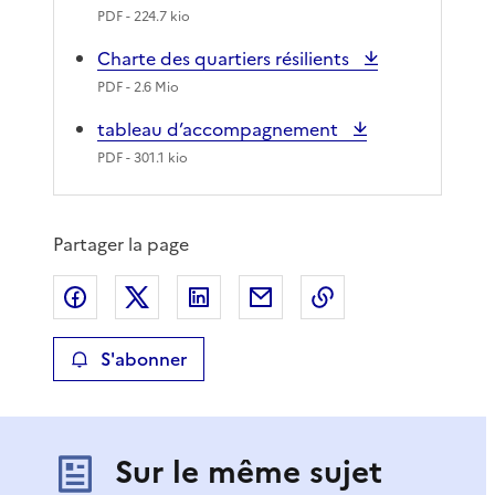
PDF
- 224.7 kio
Charte des quartiers résilients
PDF
- 2.6 Mio
tableau d’accompagnement
PDF
- 301.1 kio
Partager la page
Partager sur Facebook
Partager sur X
Partager sur LinkedIn
Partager par email
Copier le lien de 
S'abonner
Sur le même sujet