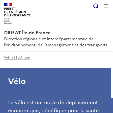
Reche
PRÉFET
DE LA RÉGION
D'ÎLE-DE-FRANCE
DRIEAT Île-de-France
Direction régionale et interdépartementale de
l’environnement, de l’aménagement et des transports
Voir le fil d'Ariane
Vélo
Le vélo est un mode de déplacement
économique, bénéfique pour la santé