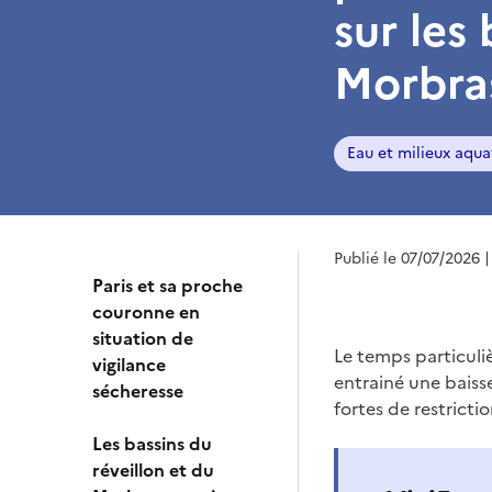
sur les
Morbra
Eau et milieux aqua
Publié le 07/07/2026
|
Paris et sa proche
couronne en
situation de
Le temps particuli
vigilance
entrainé une baiss
sécheresse
fortes de restricti
Les bassins du
réveillon et du