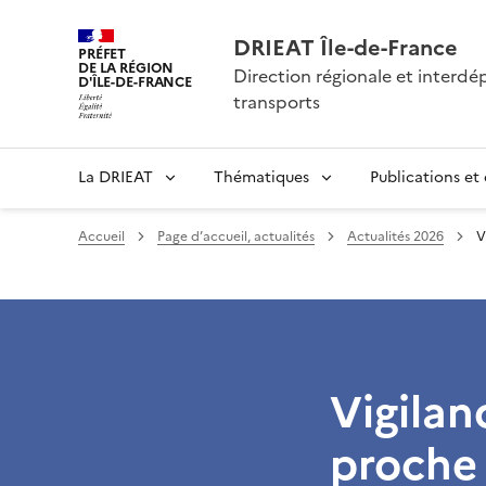
DRIEAT Île-de-France
PRÉFET
DE LA RÉGION
Direction régionale et interd
D'ÎLE-DE-FRANCE
transports
La DRIEAT
Thématiques
Publications et
Accueil
Page d’accueil, actualités
Actualités 2026
V
Vigilan
proche 