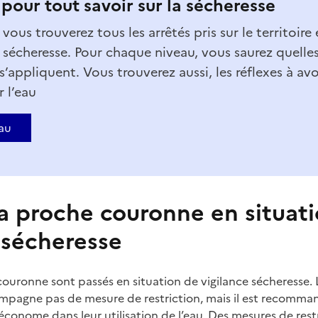
 pour tout savoir sur la sécheresse
, vous trouverez tous les arrêtés pris sur le territoire
 sécheresse. Pour chaque niveau, vous saurez quelle
 s’appliquent. Vous trouverez aussi, les réflexes à av
 l’eau
Eau
sa proche couronne en situat
 sécheresse
 couronne sont passés en situation de vigilance sécheresse.
ompagne pas de mesure de restriction, mais il est recomma
 économe dans leur utilisation de l’eau. Des mesures de res