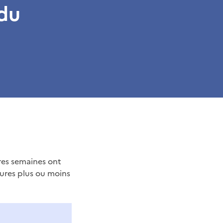
 du
res semaines ont
sures plus ou moins