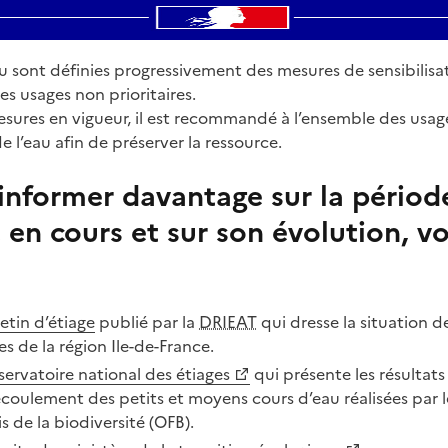
 sont définies progressivement des mesures de sensibilisat
s usages non prioritaires.
esures en vigueur, il est recommandé à l’ensemble des usa
 l’eau afin de préserver la ressource.
informer davantage sur la périod
 en cours et sur son évolution, 
letin d’étiage
publié par la
DRIEAT
qui dresse la situation d
s de la région Ile-de-France.
ervatoire national des étiages
qui présente les résultat
l’écoulement des petits et moyens cours d’eau réalisées par 
is de la biodiversité (OFB).