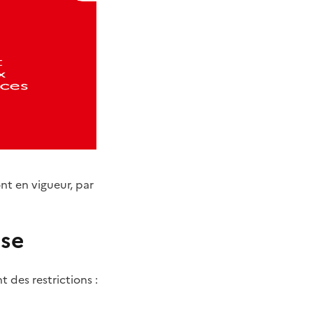
ont en vigueur, par
sse
 des restrictions :