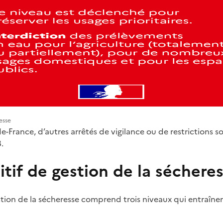
esse
-de-France, d’autres arrêtés de vigilance ou de restrictions s
.
itif de gestion de la séchere
stion de la sécheresse comprend trois niveaux qui entraînent