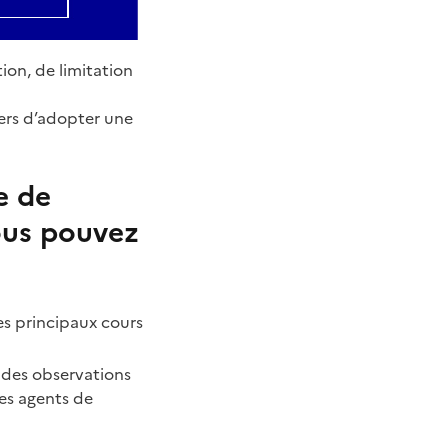
ion, de limitation
gers d’adopter une
e de
vous pouvez
es principaux cours
s des observations
les agents de