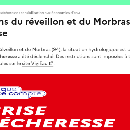
 sécheresse : sensibilisation aux économies d'eau
ns du réveillon et du Morbras
se
Réveillon et du Morbras (94), la situation hydrologique est c
cheresse
a été déclenché. Des restrictions sont imposées à t
bles sur le
site VigiEau
.