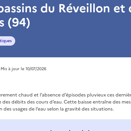
 bassins du Réveillon et
s (94)
tiques
 Mis à jour le 10/07/2026
èrement chaud et l’absence d’épisodes pluvieux ces derniè
e des débits des cours d’eau. Cette baisse entraîne des me
on des usages de l’eau selon la gravité des situations.