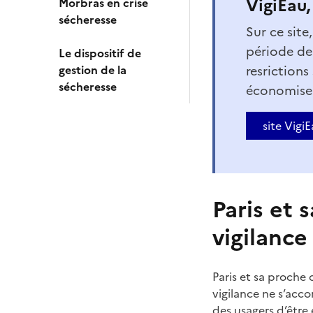
VigiEau,
Morbras en crise
sécheresse
Sur ce site
période de
Le dispositif de
gestion de la
resrictions
sécheresse
économiser
site Vigi
Paris et 
vigilance
Paris et sa proche
vigilance ne s’acc
des usagers d’être