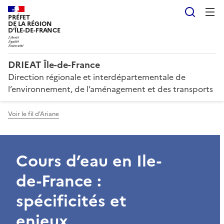
Reche
PRÉFET
DE LA RÉGION
D'ÎLE-DE-FRANCE
DRIEAT Île-de-France
Direction régionale et interdépartementale de
l’environnement, de l’aménagement et des transports
Voir le fil d'Ariane
Cours d’eau en Ile-
de-France :
spécificités et
enjeux