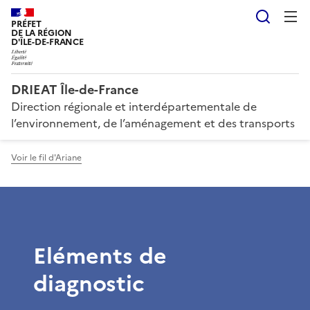
Reche
PRÉFET
DE LA RÉGION
D'ÎLE-DE-FRANCE
DRIEAT Île-de-France
Direction régionale et interdépartementale de
l’environnement, de l’aménagement et des transports
Voir le fil d'Ariane
Eléments de
diagnostic