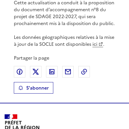
Cette actualisation a conduit à la proposition
du document d’accompagnement n°8 du
projet de SDAGE 2022-2027, qui sera
prochainement mis à la disposition du public.
Les données géographiques relatives à la mise
à jour de la SOCLE sont disponibles
ici
.
Partager la page
Partager sur Facebook
Partager sur X
Partager sur LinkedIn
Partager par email
Copier le lien de 
S'abonner
PRÉFET
DE LA RÉGION