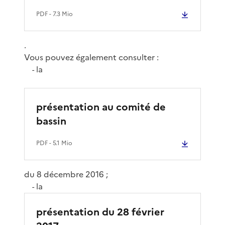
PDF
- 7.3 Mio
.
Vous pouvez également consulter :
la
-
présentation au comité de
bassin
PDF
- 5.1 Mio
du 8 décembre 2016 ;
la
-
présentation du 28 février