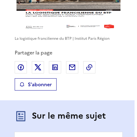
La logistique francilienne du BTP | Institut Paris Région
Partager la page
Partager sur Facebook
Partager sur X
Partager sur LinkedIn
Partager par email
Copier le lien de 
S'abonner
Sur le même sujet