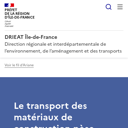
Reche
PRÉFET
DE LA RÉGION
D'ÎLE-DE-FRANCE
DRIEAT Île-de-France
Direction régionale et interdépartementale de
l’environnement, de l’aménagement et des transports
Voir le fil d'Ariane
Le transport des
matériaux de