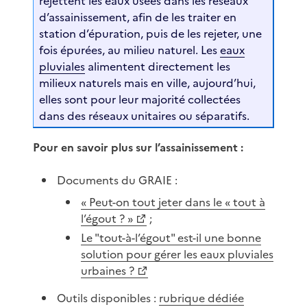
rejettent les eaux usées dans les réseaux
d’assainissement, afin de les traiter en
station d’épuration, puis de les rejeter, une
fois épurées, au milieu naturel. Les
eaux
pluviales
alimentent directement les
milieux naturels mais en ville, aujourd’hui,
elles sont pour leur majorité collectées
dans des réseaux unitaires ou séparatifs.
Pour en savoir plus sur l’assainissement :
Documents du GRAIE :
« Peut-on tout jeter dans le « tout à
l’égout ? »
;
Le "tout-à-l’égout" est-il une bonne
solution pour gérer les eaux pluviales
urbaines ?
Outils disponibles :
rubrique dédiée