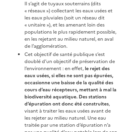
Il s’agit de tuyaux souterrains (dits
« réseaux ») collectant les eaux usées et
les eaux pluviales (soit un réseau dit
« unitaire »), et les amenant loin des
populations le plus rapidement possible,
en les rejetant au milieu naturel, en aval
de l’agglomération.
Cet objectif de santé publique s’est
doublé d’un objectif de préservation de
l’environnement : en effet,
le rejet des
eaux usées, si elles ne sont pas épurées,
occasionne une baisse de la qualité des
cours d’eau récepteurs, mettant à mal la
biodiversité aquatique. Des stations
d’épuration ont donc été construites
,
visant à traiter les eaux usées avant de
les rejeter au milieu naturel. Une eau
traitée par une station d’épuration n’a
pas une qualité d’eau potable lors de son