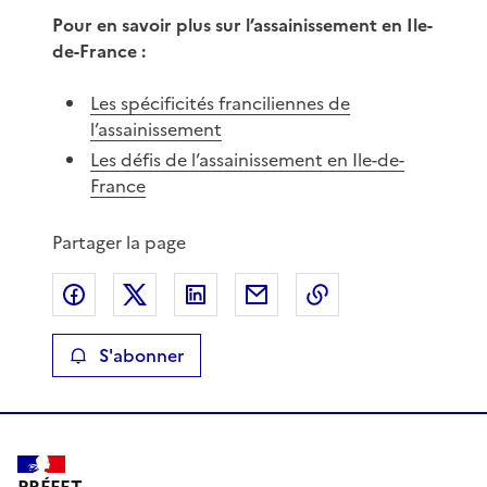
Pour en savoir plus sur l’assainissement en Ile-
de-France :
Les spécificités franciliennes de
l’assainissement
Les défis de l’assainissement en Ile-de-
France
Partager la page
Partager sur Facebook
Partager sur X
Partager sur LinkedIn
Partager par email
Copier le lien de 
S'abonner