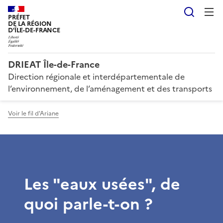
Reche
PRÉFET
DE LA RÉGION
D'ÎLE-DE-FRANCE
DRIEAT Île-de-France
Direction régionale et interdépartementale de
l’environnement, de l’aménagement et des transports
Voir le fil d'Ariane
Les "eaux usées", de
quoi parle-t-on ?