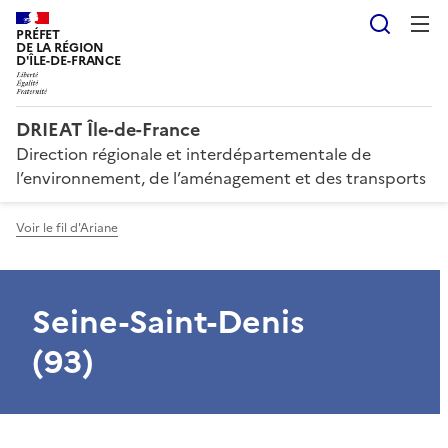
Reche
PRÉFET
DE LA RÉGION
D'ÎLE-DE-FRANCE
DRIEAT Île-de-France
Direction régionale et interdépartementale de
l’environnement, de l’aménagement et des transports
Voir le fil d'Ariane
Seine-Saint-Denis
(93)