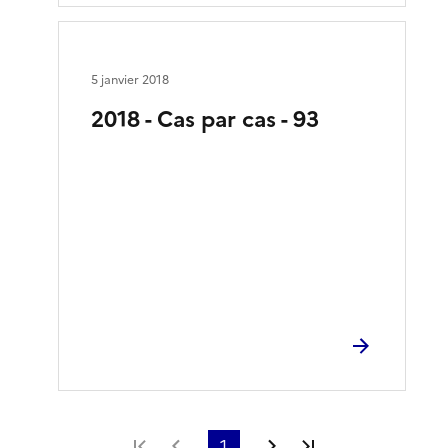
5 janvier 2018
2018 - Cas par cas - 93
Première page
Page précédente
1
Page suivante
Dernière page