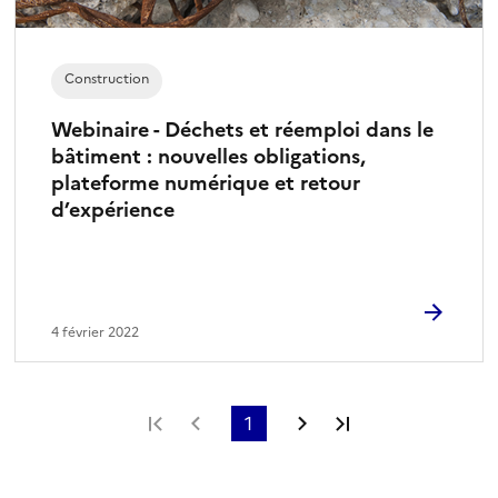
Construction
Webinaire - Déchets et réemploi dans le
bâtiment : nouvelles obligations,
plateforme numérique et retour
d’expérience
4 février 2022
Première page
Page précédente
1
Page suivante
Dernière page