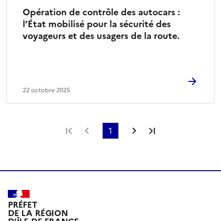
Opération de contrôle des autocars :
l’État mobilisé pour la sécurité des
voyageurs et des usagers de la route.
22 octobre 2025
Première page
Page précédente
1
Page suivante
Dernière page
PRÉFET
DE LA RÉGION