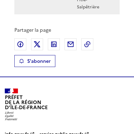
Salpêtrière
Partager la page
Partager sur Facebook
Partager sur X
Partager sur LinkedIn
Partager par email
Copier le lien de 
S'abonner
PRÉFET
DE LA RÉGION
D'ÎLE-DE-FRANCE