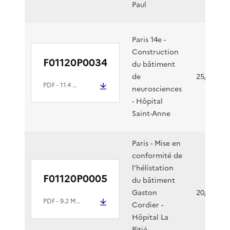
Paul
Paris 14e -
Construction
F01120P0034
du bâtiment
de
25/02/20
PDF
- 11.4 Mio
neurosciences
- Hôpital
Saint-Anne
Paris - Mise en
conformité de
l’hélistation
F01120P0005
du bâtiment
Gaston
20/02/20
PDF
- 9.2 Mio
Cordier -
Hôpital La
Pitié-