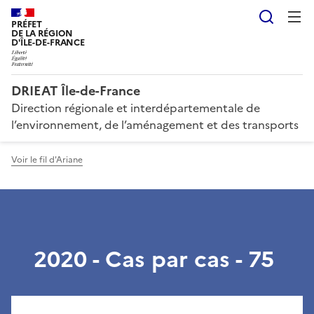
Reche
PRÉFET
DE LA RÉGION
D'ÎLE-DE-FRANCE
DRIEAT Île-de-France
Direction régionale et interdépartementale de
l’environnement, de l’aménagement et des transports
Voir le fil d'Ariane
2020 - Cas par cas - 75