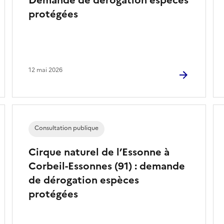
Demande de dérogation espèces
protégées
12 mai 2026
Consultation publique
Cirque naturel de l’Essonne à
Corbeil-Essonnes (91) : demande
de dérogation espèces
protégées