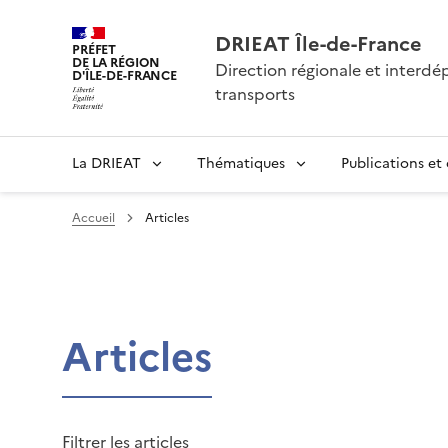
DRIEAT Île-de-France
PRÉFET
DE LA RÉGION
Direction régionale et interd
D'ÎLE-DE-FRANCE
transports
La DRIEAT
Thématiques
Publications et
Accueil
Articles
Articles
Filtrer les articles